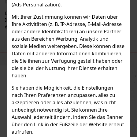
Pflegefokus.
(Ads Personalization).
Die Marke Naturalis ist mit dem tschechischen
Mit Ihrer Zustimmung können wir Daten über
Kosmetikunternehmen
Union Cosmetic
verbunden,
Ihre Aktivitäten (z. B. IP-Adresse, E-Mail-Adresse
das seinen Sitz in Třebechovice pod Orebem hat.
oder andere Identifikatoren) an unsere Partner
aus den Bereichen Werbung, Analytik und
soziale Medien weitergeben. Diese können diese
ÄHNLICHE PRODUKTE
Daten mit anderen Informationen kombinieren,
die Sie ihnen zur Verfügung gestellt haben oder
die sie bei der Nutzung ihrer Dienste erhalten
haben.
Sie haben die Möglichkeit, die Einstellungen
nach Ihren Präferenzen anzupassen, alles zu
akzeptieren oder alles abzulehnen, was nicht
unbedingt notwendig ist. Sie können Ihre
Auswahl jederzeit ändern, indem Sie das Banner
über den Link in der Fußzeile der Website erneut
aufrufen.