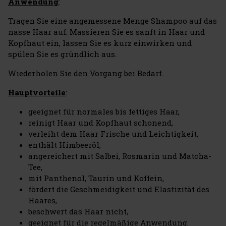
Anwendung
:
Tragen Sie eine angemessene Menge Shampoo auf das
nasse Haar auf. Massieren Sie es sanft in Haar und
Kopfhaut ein, lassen Sie es kurz einwirken und
spülen Sie es gründlich aus.
Wiederholen Sie den Vorgang bei Bedarf.
Hauptvorteile
:
geeignet für normales bis fettiges Haar,
reinigt Haar und Kopfhaut schonend,
verleiht dem Haar Frische und Leichtigkeit,
enthält Himbeeröl,
angereichert mit Salbei, Rosmarin und Matcha-
Tee,
mit Panthenol, Taurin und Koffein,
fördert die Geschmeidigkeit und Elastizität des
Haares,
beschwert das Haar nicht,
geeignet für die regelmäßige Anwendung.