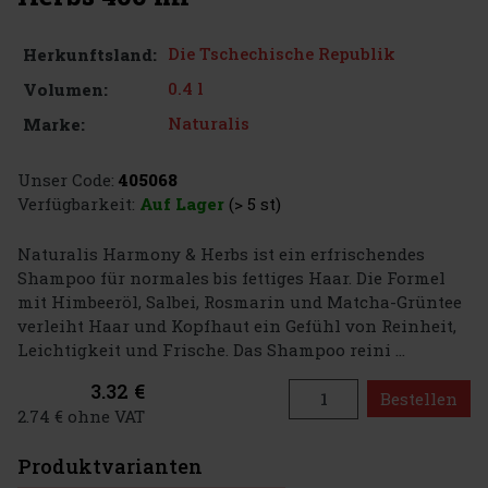
Die Tschechische Republik
Herkunftsland:
0.4 l
Volumen:
Naturalis
Marke:
Unser Code:
405068
Verfügbarkeit:
Auf Lager
(> 5 st)
Naturalis Harmony & Herbs ist ein erfrischendes
Shampoo für normales bis fettiges Haar. Die Formel
mit Himbeeröl, Salbei, Rosmarin und Matcha-Grüntee
verleiht Haar und Kopfhaut ein Gefühl von Reinheit,
Leichtigkeit und Frische. Das Shampoo reini ...
3.32 €
Bestellen
2.74 € ohne VAT
Produktvarianten