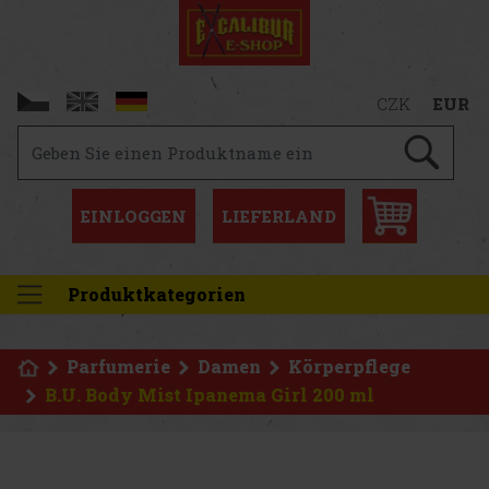
CZK
EUR
EINLOGGEN
LIEFERLAND
Produktkategorien
Parfumerie
Damen
Körperpflege
B.U. Body Mist Ipanema Girl 200 ml