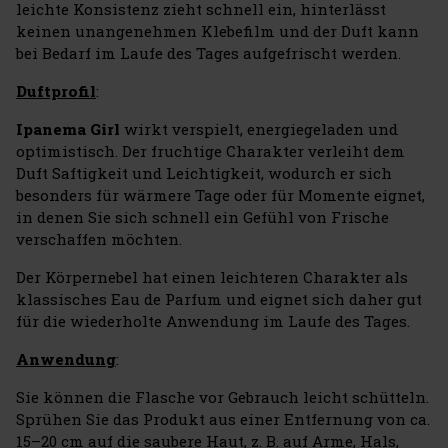
leichte Konsistenz zieht schnell ein, hinterlässt
keinen unangenehmen Klebefilm und der Duft kann
bei Bedarf im Laufe des Tages aufgefrischt werden.
Duftprofil
:
Ipanema Girl
wirkt verspielt, energiegeladen und
optimistisch. Der fruchtige Charakter verleiht dem
Duft Saftigkeit und Leichtigkeit, wodurch er sich
besonders für wärmere Tage oder für Momente eignet,
in denen Sie sich schnell ein Gefühl von Frische
verschaffen möchten.
Der Körpernebel hat einen leichteren Charakter als
klassisches Eau de Parfum und eignet sich daher gut
für die wiederholte Anwendung im Laufe des Tages.
Anwendung
:
Sie können die Flasche vor Gebrauch leicht schütteln.
Sprühen Sie das Produkt aus einer Entfernung von ca.
15–20 cm auf die saubere Haut, z. B. auf Arme, Hals,