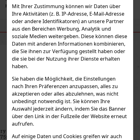
man selbst zu sein.
Mit Ihrer Zustimmung können wir Daten über
Ihre Aktivitäten (z. B. IP-Adresse, E-Mail-Adresse
oder andere Identifikatoren) an unsere Partner
aus den Bereichen Werbung, Analytik und
ÄHNLICHE PRODUKTE
soziale Medien weitergeben. Diese können diese
Daten mit anderen Informationen kombinieren,
die Sie ihnen zur Verfügung gestellt haben oder
die sie bei der Nutzung ihrer Dienste erhalten
haben.
Sie haben die Möglichkeit, die Einstellungen
nach Ihren Präferenzen anzupassen, alles zu
akzeptieren oder alles abzulehnen, was nicht
unbedingt notwendig ist. Sie können Ihre
Auswahl jederzeit ändern, indem Sie das Banner
über den Link in der Fußzeile der Website erneut
aufrufen.
Thierry Mugler Starlicious Nuttyssime Body Mist
Auf einige Daten und Cookies greifen wir auch
75ml