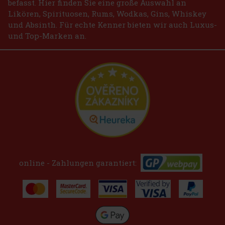
befasst. Hier finden Sie eine große Auswahl an
Likören, Spirituosen, Rums, Wodkas, Gins, Whiskey
und Absinth. Für echte Kenner bieten wir auch Luxus-
und Top-Marken an.
online - Zahlungen garantiert: