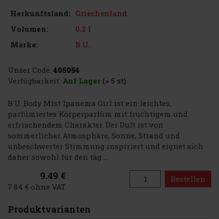
Griechenland
Herkunftsland:
0.2 l
Volumen:
B.U.
Marke:
Unser Code:
405054
Verfügbarkeit:
Auf Lager
(> 5 st)
B.U. Body Mist Ipanema Girl ist ein leichtes,
parfümiertes Körperparfüm mit fruchtigem und
erfrischendem Charakter. Der Duft ist von
sommerlicher Atmosphäre, Sonne, Strand und
unbeschwerter Stimmung inspiriert und eignet sich
daher sowohl für den täg ...
9.49 €
Bestellen
7.84 € ohne VAT
Produktvarianten