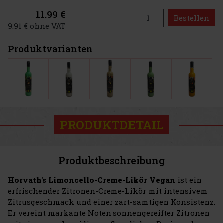
11.99 €
Bestellen
9.91 € ohne VAT
Produktvarianten
PRODUKTDETAIL
Produktbeschreibung
Horvath's Limoncello-Creme-Likör Vegan
ist ein
erfrischender Zitronen-Creme-Likör mit intensivem
Zitrusgeschmack und einer zart-samtigen Konsistenz.
Er vereint markante Noten sonnengereifter Zitronen