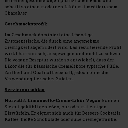
mit einer geschmeidigen pflanzlichen Basis und
schafft so einen modernen Likör mit mediterranem
Charakter.
Geschmacksprofil
:
Im Geschmack dominiert eine lebendige
Zitronenfrische, die durch eine angenehme
Cremigkeit abgemildert wird. Das resultierende Profil
wirkt harmonisch, ausgewogen und nicht zu schwer.
Die vegane Rezeptur wurde so entwickelt, dass der
Likör die für klassische Cremeliköre typische Fülle,
Zartheit und Qualität beibehält, jedoch ohne die
Verwendung tierischer Zutaten.
Serviervorschlag
:
Horvath's Limoncello-Creme-Likör Vegan
können
Sie gut gekühlt genießen, pur oder mit einigen
Eiswürfeln. Er eignet sich auch für Dessert-Cocktails,
Kaffee, heiße Schokolade oder süße Cremegetränke.