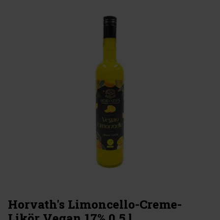
Horvath's Limoncello-Creme-
Likör Vegan 17% 0,5 l