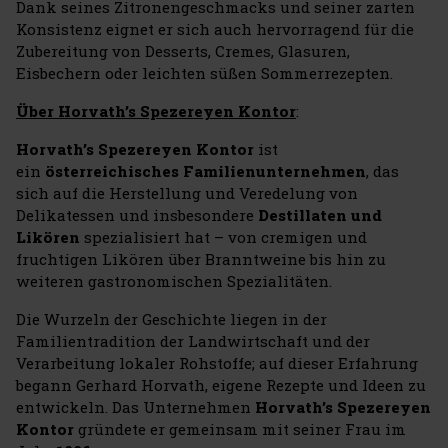
Dank seines Zitronengeschmacks und seiner zarten
Konsistenz eignet er sich auch hervorragend für die
Zubereitung von Desserts, Cremes, Glasuren,
Eisbechern oder leichten süßen Sommerrezepten.
Über Horvath’s Spezereyen Kontor
:
Horvath’s Spezereyen Kontor
ist
ein
österreichisches Familienunternehmen
, das
sich auf die Herstellung und Veredelung von
Delikatessen und insbesondere
Destillaten und
Likören
spezialisiert hat – von cremigen und
fruchtigen Likören über Branntweine bis hin zu
weiteren gastronomischen Spezialitäten.
Die Wurzeln der Geschichte liegen in der
Familientradition der Landwirtschaft und der
Verarbeitung lokaler Rohstoffe; auf dieser Erfahrung
begann Gerhard Horvath, eigene Rezepte und Ideen zu
entwickeln. Das Unternehmen
Horvath’s Spezereyen
Kontor
gründete er gemeinsam mit seiner Frau im