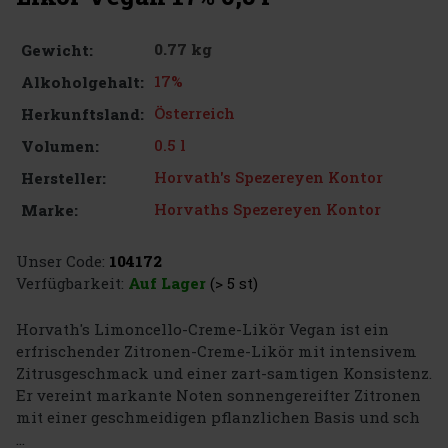
0.77 kg
Gewicht:
17%
Alkoholgehalt:
Österreich
Herkunftsland:
0.5 l
Volumen:
Horvath's Spezereyen Kontor
Hersteller:
Horvaths Spezereyen Kontor
Marke:
Unser Code:
104172
Verfügbarkeit:
Auf Lager
(> 5 st)
Horvath's Limoncello-Creme-Likör Vegan ist ein
erfrischender Zitronen-Creme-Likör mit intensivem
Zitrusgeschmack und einer zart-samtigen Konsistenz.
Er vereint markante Noten sonnengereifter Zitronen
mit einer geschmeidigen pflanzlichen Basis und sch
...