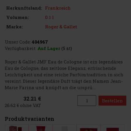
Frankreich
Herkunftsland:
0.1 l
Volumen:
Roger & Gallet
Marke:
Unser Code:
404967
Verfügbarkeit:
Auf Lager
(5 st)
Roger & Gallet JMF Eau de Cologne ist ein legendäres
Eau de Cologne, das zeitlose Eleganz, erfrischende
Leichtigkeit und eine reiche Parfümtradition in sich
vereint. Dieser legendäre Duft trägt den Namen Jean-
Marie Farina und knüpft an die ursprü ...
32.21 €
Bestellen
26.62 € ohne VAT
Produktvarianten