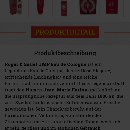
PRODUKTDETAIL
Produktbeschreibung
Roger & Gallet JMF Eau de Cologne
ist ein
legendäres Eau de Cologne, das zeitlose Eleganz,
erfrischende Leichtigkeit und eine reiche
Parfümtradition in sich vereint. Dieser legendäre Duft
trägt den Namen
Jean-Marie Farina
und knüpft an
die ursprüngliche Rezeptur aus dem Jahr
1806
an, die
zum Symbol für klassische Kölnischwasser-Frische
geworden ist. Sein Charakter beruht auf der
harmonischen Verbindung von strahlenden
Zitrusnoten und zart-aromatischen Tönen, wodurch
er rein, gepflegt und im täglichen Gebrauch