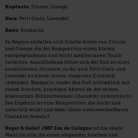
Kopfnote:
Zitrone, Orange.
Herz:
Petit Grain, Lavendel.
Basis:
Rosmarin.
Zu Beginn entfalten sich frische Noten von Zitrone
und Orange, die der Komposition einen klaren,
energiegeladenen und leicht mediterranen Touch
verleihen. Anschließend öffnet sich der Duft zu einer
aromatischen Herznote, in der sich Petit Grain und
Lavendel zu einem reinen, eleganten Eindruck
verbinden. Rosmarin rundet den Duft schließlich mit
einem frischen, krautigen Akzent ab, der seinen
klassischen Kölnischwasser-Charakter unterstreicht.
Das Ergebnis ist eine Komposition, die leicht und
natürlich wirkt und dabei ihren unverwechselbaren
Charakter bewahrt.
Roger & Gallet JMF Eau de Cologne
ist die ideale
Wahl für alle, die einen eleganten, frischen und