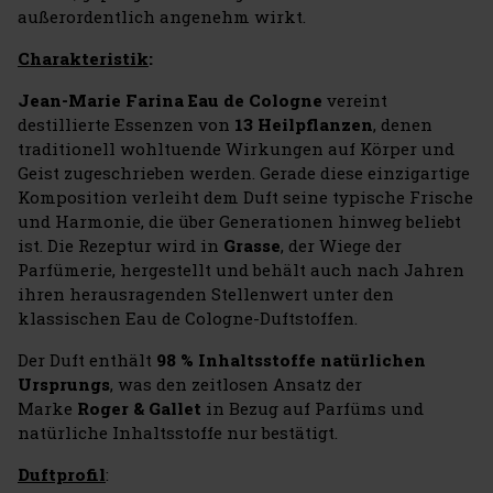
außerordentlich angenehm wirkt.
Charakteristik
:
Jean-Marie Farina Eau de Cologne
vereint
destillierte Essenzen von
13 Heilpflanzen
, denen
traditionell wohltuende Wirkungen auf Körper und
Geist zugeschrieben werden. Gerade diese einzigartige
Komposition verleiht dem Duft seine typische Frische
und Harmonie, die über Generationen hinweg beliebt
ist. Die Rezeptur wird in
Grasse
, der Wiege der
Parfümerie, hergestellt und behält auch nach Jahren
ihren herausragenden Stellenwert unter den
klassischen Eau de Cologne-Duftstoffen.
Der Duft enthält
98 % Inhaltsstoffe natürlichen
Ursprungs
, was den zeitlosen Ansatz der
Marke
Roger & Gallet
in Bezug auf Parfüms und
natürliche Inhaltsstoffe nur bestätigt.
Duftprofil
: