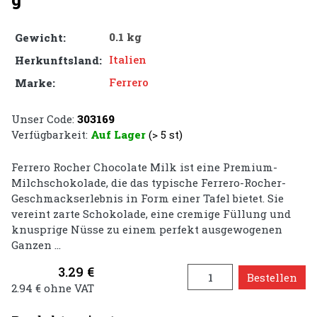
0.1 kg
Gewicht:
Italien
Herkunftsland:
Ferrero
Marke:
Unser Code:
303169
Verfügbarkeit:
Auf Lager
(> 5 st)
Ferrero Rocher Chocolate Milk ist eine Premium-
Milchschokolade, die das typische Ferrero-Rocher-
Geschmackserlebnis in Form einer Tafel bietet. Sie
vereint zarte Schokolade, eine cremige Füllung und
knusprige Nüsse zu einem perfekt ausgewogenen
Ganzen ...
3.29 €
Bestellen
2.94 € ohne VAT