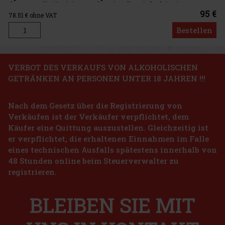
der Acqua di Giò-Linie an, präsentiert diese jedoch in einer
intensiveren, tief
95 €
78.51
€ ohne VAT
Bestellen
Rabatt: 24%
VERBOT DES VERKAUFS VON ALKOHOLISCHEN
GETRÄNKEN AN PERSONEN UNTER 18 JAHREN !!!
Aktion
Nach dem Gesetz über die Registrierung von
Hollister California Wave For Him EdT 100ml
Verkäufen ist der Verkäufer verpflichtet, dem
Käufer eine Quittung auszustellen. Gleichzeitig ist
AUF LAGER
(3 st)
er verpflichtet, die erhaltenen Einnahmen im Falle
Hollister California Wave For Him ist ein frisches Eau de Toilette
eines technischen Ausfalls spätestens innerhalb von
für Herren, inspiriert von der Energie des Ozeans und der
48 Stunden online beim Steuerverwalter zu
entspannten Atmosphäre der kalifornischen Küste. Der Duft wirkt
leicht, dynamisch und natürlich – ideal für Männer, die jeden
registrieren.
23.66 €
19.55
€ ohne VAT
Tom Ford Costa Azzurra Juices EdP 50 ml
Bestellen
BLEIBEN SIE MIT
AUF LAGER
(> 5 st)
Tom Ford Costa Azzurra ist ein aromatisches Zitrus-Eau de Parfum
für Herren, das Sie an die sonnige Mittelmeerküste entführt. Es