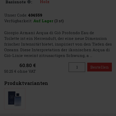
Holz
Basisnote
:
Unser Code:
404559
Verfügbarkeit:
Auf Lager
(3 st)
Giorgio Armani Acqua di Giò Profondo Eau de
Toilette ist ein Herrenduft, der eine neue Dimension
frischer Intensität bietet, inspiriert von den Tiefen des
Ozeans. Diese Interpretation der ikonischen Acqua di
Giò-Linie vereint zitrusartigen Schwung, a ...
60.80 €
Bestellen
50.25 € ohne VAT
Produktvarianten