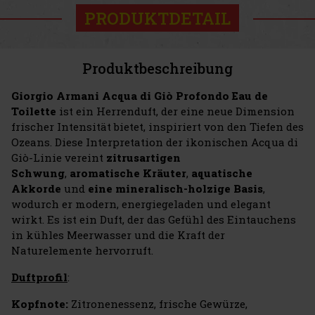
PRODUKTDETAIL
Produktbeschreibung
Giorgio Armani Acqua di Giò Profondo Eau de
Toilette
ist ein Herrenduft, der eine neue Dimension
frischer Intensität bietet, inspiriert von den Tiefen des
Ozeans. Diese Interpretation der ikonischen Acqua di
Giò-Linie vereint
zitrusartigen
Schwung
,
aromatische Kräuter
,
aquatische
Akkorde
und
eine mineralisch-holzige Basis
,
wodurch er modern, energiegeladen und elegant
wirkt. Es ist ein Duft, der das Gefühl des Eintauchens
in kühles Meerwasser und die Kraft der
Naturelemente hervorruft.
Duftprofil
:
Kopfnote:
Zitronenessenz, frische Gewürze,