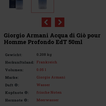
Giorgio Armani Acqua di Giò pour
Homme Profondo EdT 50ml
0.208 kg
Gewicht:
Frankreich
Herkunftsland:
0.05 l
Volumen:
Giorgio Armani
Marke:
Wasser
Duft
:
frische Noten
Kopfnote
:
Meerwasser
Herznote
: