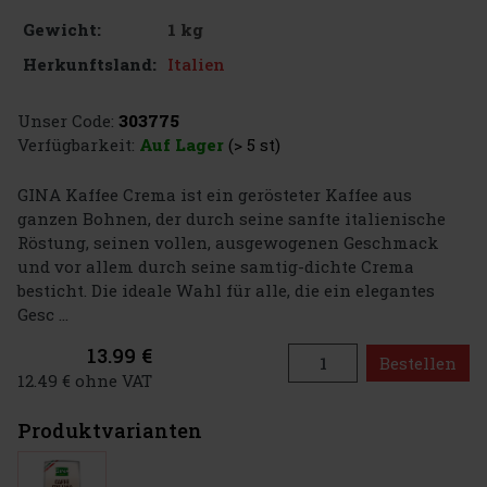
1 kg
Gewicht:
Italien
Herkunftsland:
Unser Code:
303775
Verfügbarkeit:
Auf Lager
(> 5 st)
GINA Kaffee Crema ist ein gerösteter Kaffee aus
ganzen Bohnen, der durch seine sanfte italienische
Röstung, seinen vollen, ausgewogenen Geschmack
und vor allem durch seine samtig-dichte Crema
besticht. Die ideale Wahl für alle, die ein elegantes
Gesc ...
13.99 €
Bestellen
12.49 € ohne VAT
Produktvarianten