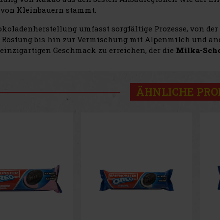
von Kleinbauern stammt.
okoladenherstellung umfasst sorgfältige Prozesse, von 
e Röstung bis hin zur Vermischung mit Alpenmilch und ande
einzigartigen Geschmack zu erreichen, der die
Milka-Sch
ÄHNLICHE PR