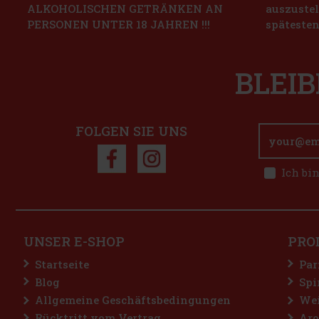
ALKOHOLISCHEN GETRÄNKEN AN
auszustel
PERSONEN UNTER 18 JAHREN !!!
spätesten
BLEIB
FOLGEN SIE UNS
Ich bi
UNSER E-SHOP
PRO
Startseite
Par
Blog
Spi
Allgemeine Geschäftsbedingungen
Wei
Rücktritt vom Vertrag
Aro