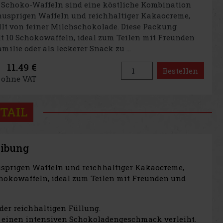
 Schoko-Waffeln sind eine köstliche Kombination
nusprigen Waffeln und reichhaltiger Kakaocreme,
t von feiner Milchschokolade. Diese Packung
t 10 Schokowaffeln, ideal zum Teilen mit Freunden
milie oder als leckerer Snack zu ...
11.49 €
Bestellen
€ ohne VAT
TAIL
eibung
sprigen Waffeln und reichhaltiger Kakaocreme,
chokowaffeln, ideal zum Teilen mit Freunden und
 der reichhaltigen Füllung.
n einen intensiven Schokoladengeschmack verleiht.