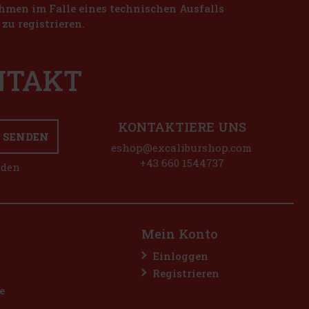
nahmen im Falle eines technischen Ausfalls
zu registrieren.
ONTAKT
KONTAKTIERE UNS
SENDEN
eshop@excaliburshop.com
+43 660 1544737
nden
Mein Konto
Einloggen
Registrieren
e