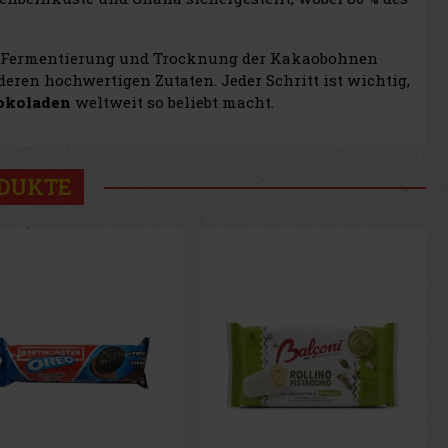
der Fermentierung und Trocknung der Kakaobohnen
ren hochwertigen Zutaten. Jeder Schritt ist wichtig,
okoladen
weltweit so beliebt macht.
ODUKTE