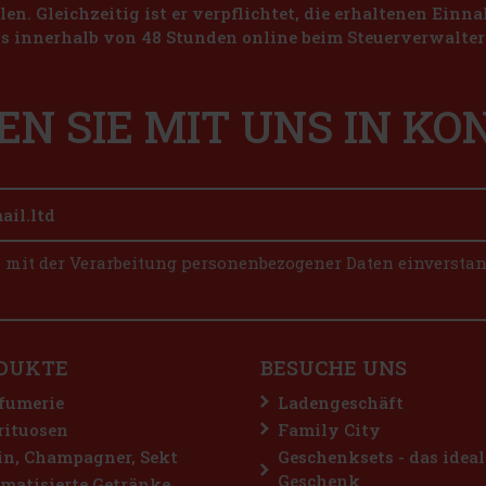
len. Gleichzeitig ist er verpflichtet, die erhaltenen Ein
s innerhalb von 48 Stunden online beim Steuerverwalter 
EN SIE MIT UNS IN K
n mit der Verarbeitung personenbezogener Daten einversta
DUKTE
BESUCHE UNS
fumerie
Ladengeschäft
rituosen
Family City
n, Champagner, Sekt
Geschenksets - das ideal
Geschenk
matisierte Getränke