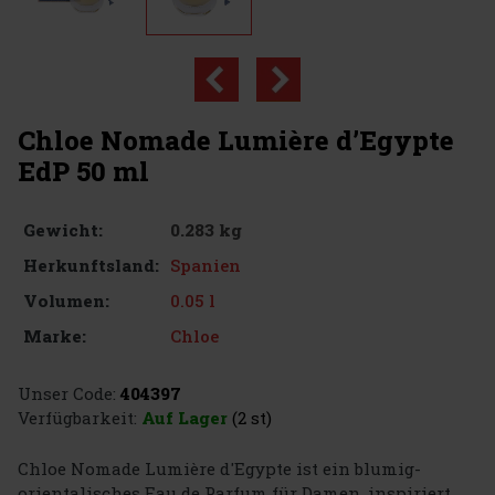
Chloe Nomade Lumière d’Egypte
EdP 50 ml
0.283 kg
Gewicht:
Spanien
Herkunftsland:
0.05 l
Volumen:
Chloe
Marke:
Unser Code:
404397
Verfügbarkeit:
Auf Lager
(2 st)
Chloe Nomade Lumière d'Egypte ist ein blumig-
orientalisches Eau de Parfum für Damen, inspiriert