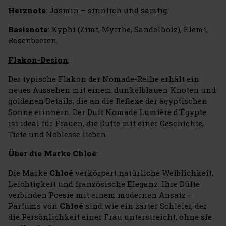
Herznote
: Jasmin – sinnlich und samtig.
Basisnote
: Kyphi (Zimt, Myrrhe, Sandelholz), Elemi,
Rosenbeeren.
Flakon-Design
:
Der typische Flakon der Nomade-Reihe erhält ein
neues Aussehen mit einem dunkelblauen Knoten und
goldenen Details, die an die Reflexe der ägyptischen
Sonne erinnern. Der Duft Nomade Lumière d'Égypte
ist ideal für Frauen, die Düfte mit einer Geschichte,
Tiefe und Noblesse lieben.
Über die Marke Chloé
:
Die Marke
Chloé
verkörpert natürliche Weiblichkeit,
Leichtigkeit und französische Eleganz. Ihre Düfte
verbinden Poesie mit einem modernen Ansatz –
Parfums von
Chloé
sind wie ein zarter Schleier, der
die Persönlichkeit einer Frau unterstreicht, ohne sie