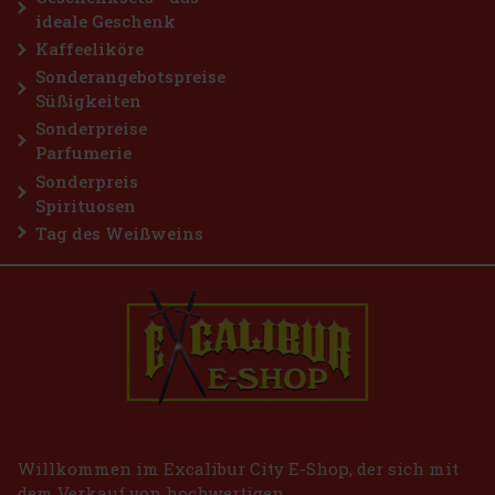
ideale Geschenk
Kaffeeliköre
Sonderangebotspreise
Süßigkeiten
Sonderpreise
Parfumerie
Sonderpreis
Spirituosen
Tag des Weißweins
Willkommen im Excalibur City E-Shop, der sich mit
dem Verkauf von hochwertigen,