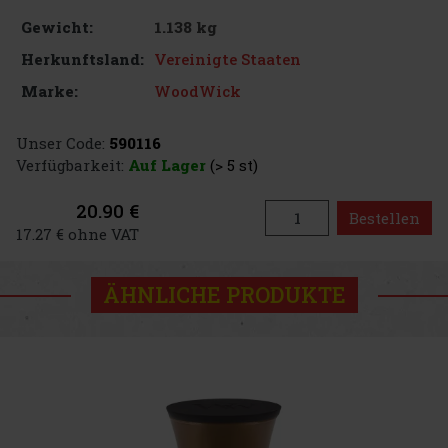
1.138 kg
Gewicht:
Vereinigte Staaten
Herkunftsland:
WoodWick
Marke:
Unser Code:
590116
Verfügbarkeit:
Auf Lager
(> 5 st)
20.90 €
Bestellen
17.27 € ohne VAT
ÄHNLICHE PRODUKTE