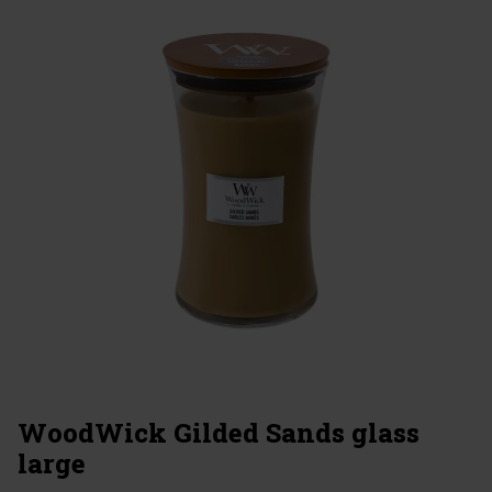
WoodWick Gilded Sands glass
large