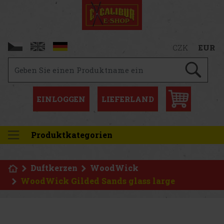
CZK
EUR
EINLOGGEN
LIEFERLAND
Produktkategorien
Duftkerzen
WoodWick
WoodWick Gilded Sands glass large