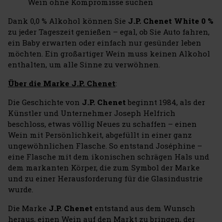
Wein ohne Kompromisse suchen
Dank 0,0 % Alkohol können Sie
J.P. Chenet White 0 %
zu jeder Tageszeit genießen – egal, ob Sie Auto fahren,
ein Baby erwarten oder einfach nur gesünder leben
möchten. Ein großartiger Wein muss keinen Alkohol
enthalten, um alle Sinne zu verwöhnen.
Über die Marke J.P. Chenet
:
Die Geschichte von
J.P. Chenet
beginnt 1984, als der
Künstler und Unternehmer Joseph Helfrich
beschloss, etwas völlig Neues zu schaffen – einen
Wein mit Persönlichkeit, abgefüllt in einer ganz
ungewöhnlichen Flasche. So entstand Joséphine –
eine Flasche mit dem ikonischen schrägen Hals und
dem markanten Körper, die zum Symbol der Marke
und zu einer Herausforderung für die Glasindustrie
wurde.
Die Marke
J.P. Chenet
entstand aus dem Wunsch
heraus, einen Wein auf den Markt zu bringen, der