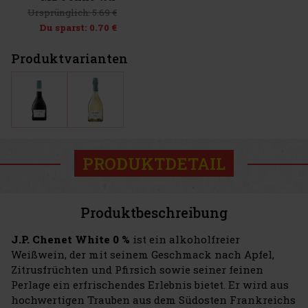
Ursprünglich:
5.69 €
Du sparst:
0.70 €
Produktvarianten
PRODUKTDETAIL
Produktbeschreibung
J.P. Chenet White 0 %
ist ein alkoholfreier
Weißwein, der mit seinem Geschmack nach Apfel,
Zitrusfrüchten und Pfirsich sowie seiner feinen
Perlage ein erfrischendes Erlebnis bietet. Er wird aus
hochwertigen Trauben aus dem Südosten Frankreichs