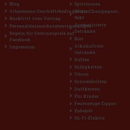
Blog
Spirituosen
Allgemeine Geschäftsbedingungen
Wein, Champagner,
Sekt
Rücktritt vom Vertrag
Aromatisierte
Personaldatenschutzbestimmungen
Getränke
Regeln für Gewinnspiele auf
Bier
Facebook
Alkoholfreie
Impressum
Getränke
Kaffee
Süßigkeiten
Uhren
Sonnenbrillen
Duftkerzen
Für Kinder
Feuerzeuge Zippos
Zubehör
Hi-Fi-Elektro