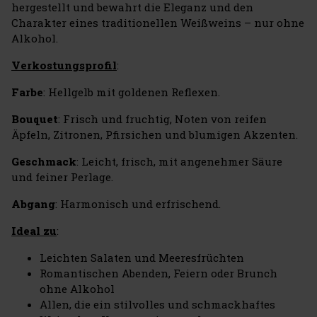
hergestellt und bewahrt die Eleganz und den
Charakter eines traditionellen Weißweins – nur ohne
Alkohol.
Verkostungsprofil
:
Farbe
: Hellgelb mit goldenen Reflexen.
Bouquet
: Frisch und fruchtig, Noten von reifen
Äpfeln, Zitronen, Pfirsichen und blumigen Akzenten.
Geschmack
: Leicht, frisch, mit angenehmer Säure
und feiner Perlage.
Abgang
: Harmonisch und erfrischend.
Ideal zu
:
Leichten Salaten und Meeresfrüchten
Romantischen Abenden, Feiern oder Brunch
ohne Alkohol
Allen, die ein stilvolles und schmackhaftes