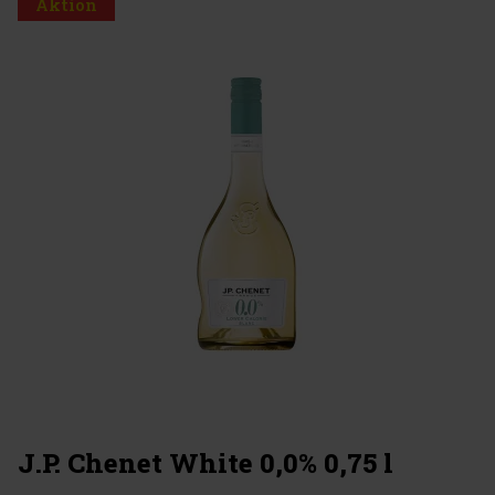
Aktion
J.P. Chenet White 0,0% 0,75 l