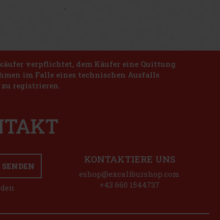
käufer verpflichtet, dem Käufer eine Quittung
nahmen im Falle eines technischen Ausfalls
zu registrieren.
ONTAKT
KONTAKTIERE UNS
SENDEN
eshop@excaliburshop.com
+43 660 1544737
nden