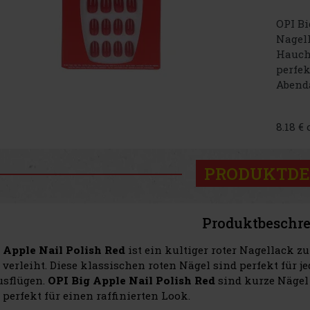
OPI Bi
Nagell
Hauch 
perfek
Abenda
8.18 €
PRODUKTDE
Produktbeschr
 Apple Nail Polish Red
ist ein kultiger roter Nagellack 
 verleiht. Diese klassischen roten Nägel sind perfekt für 
sflügen.
OPI Big Apple Nail Polish Red
sind kurze Nägel
 perfekt für einen raffinierten Look.