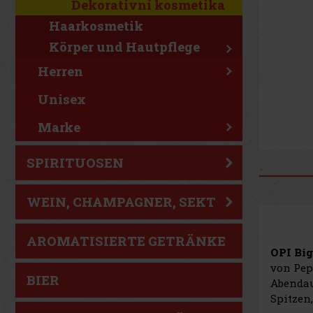
Dekorativní kosmetika
Haarkosmetik
Körper und Hautpflege
Herren
Unisex
Marke
SPIRITUOSEN
WEIN, CHAMPAGNER, SEKT
AROMATISIERTE GETRÄNKE
OPI Big
von Pep
BIER
Abendau
Spitzen,