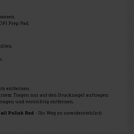
passen.
OPI Prep Pad.
ühlen.
n.
tz entfernen.
urzem Tragen nur auf den Drucknagel auftragen.
ragen und vorsichtig entfernen.
ail Polish Red
- Ihr Weg zu unwiderstehlich