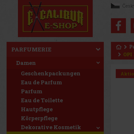
Česk
P
PARFUMERIE
OPI 
Damen
Geschenkpackungen
Akti
Eau de Parfum
Parfum
Eau de Toilette
Hautpflege
Körperpflege
Dekorative Kosmetik