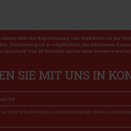
Gesetz über die Registrierung von Verkäufen ist der Ver
len. Gleichzeitig ist er verpflichtet, die erhaltenen Ein
s innerhalb von 48 Stunden online beim Steuerverwalter 
EN SIE MIT UNS IN K
n mit der Verarbeitung personenbezogener Daten einversta