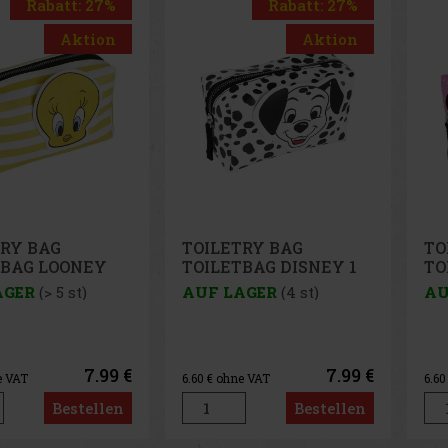
Rabatt: 27%
Rabatt: 27%
Aktion
Aktion
TRY BAG
TOILETRY BAG
BR
BAG DISNEY 1
TOILETBAG MINNIE
FR
LMATAS
W
AGER
(4 st)
AUF LAGER
(1 st)
AU
7.99 €
7.99 €
e VAT
6.60
€ ohne VAT
2.4
Bestellen
Bestellen