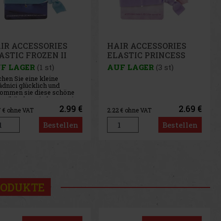
IR ACCESSORIES
HAIR ACCESSORIES
ASTIC PRINCESS
ELASTIC MINNIE
F LAGER
(3 st)
AUF LAGER
(1 st)
2.69 €
2.99 €
2
€ ohne VAT
2.47
€ ohne VAT
Bestellen
Bestellen
us
Next
RODUKTE