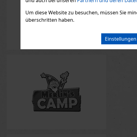
und auch bei unseren
Partnern und deren Daten
Um diese Website zu besuchen, müssen Sie mindest
überschritten haben.
Einstellunge