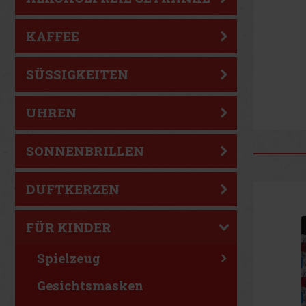
KAFFEE
SÜSSIGKEITEN
UHREN
SONNENBRILLEN
DUFTKERZEN
FÜR KINDER
Spielzeug
Gesichtsmasken