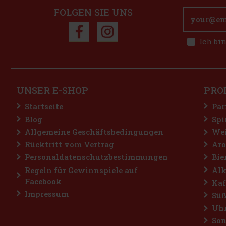
FOLGEN SIE UNS
Ich bi
UNSER E-SHOP
PRO
Startseite
Par
Blog
Spi
Allgemeine Geschäftsbedingungen
Wei
Rücktritt vom Vertrag
Aro
Personaldatenschutzbestimmungen
Bie
Regeln für Gewinnspiele auf
Alk
Facebook
Kaf
Impressum
Süß
Uh
Son