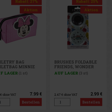
Rabatt: 25%
Rabatt: 33%
Aktion
Aktion
USHES FOLDABLE
HAIR ACCESSORIES
IENDS, WONDER
ELASTIC PEPPA PIG
OMAN
F LAGER
(3 st)
AUF LAGER
(1 st)
2.99 €
2.69 €
7
€ ohne VAT
2.22
€ ohne VAT
Bestellen
Bestellen