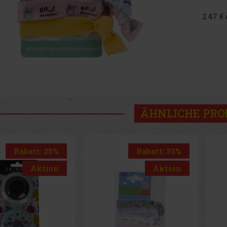
2.47 €
ÄHNLICHE PR
Rabatt: 33%
Rabatt: 25%
Aktion
Aktion