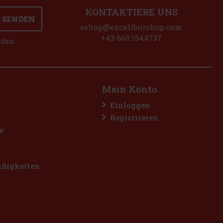
KONTAKTIERE UNS
SENDEN
eshop@excaliburshop.com
+43 660 1544737
nden
Mein Konto
Einloggen
Registrieren
e
üßigkeiten