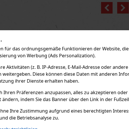
Previo
.
 für das ordnungsgemäße Funktionieren der Website, die 
isierung von Werbung (Ads Personalization).
 Aktivitäten (z. B. IP-Adresse, E-Mail-Adresse oder andere
n weitergeben. Diese können diese Daten mit anderen Infor
utzung ihrer Dienste erhalten haben.
ch Ihren Präferenzen anzupassen, alles zu akzeptieren oder
t ändern, indem Sie das Banner über den Link in der Fußzei
ohne Ihre Zustimmung aufgrund eines berechtigten Interesse
und die Betriebsanalyse zu.