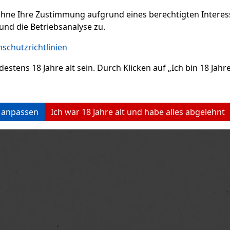
ohne Ihre Zustimmung aufgrund eines berechtigten Interesse
und die Betriebsanalyse zu.
schutzrichtlinien
ens 18 Jahre alt sein. Durch Klicken auf „Ich bin 18 Jahre 
n anpassen
Ich war 18 Jahre alt und habe alles abgelehnt