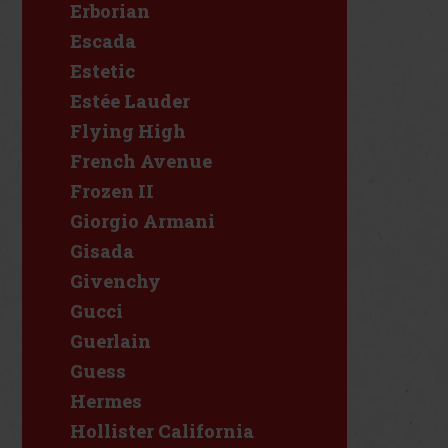
Erborian
Escada
Estetic
Estée Lauder
Flying High
French Avenue
Frozen II
Giorgio Armani
Gisada
Givenchy
Gucci
Guerlain
Guess
Hermes
Hollister California