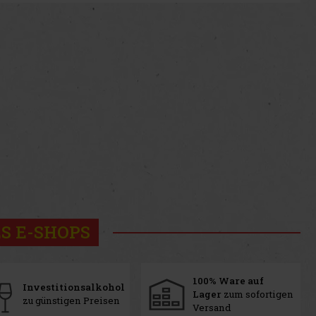
S E-SHOPS
100% Ware auf
Investitionsalkohol
Lager
zum sofortigen
zu günstigen Preisen
Versand