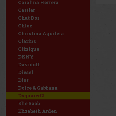
Carolina Herrera
Cartier
Chat Dor
Chloe
Christina Aguilera
Clarins
Clinique
DKNY
Davidoff
Diesel
Dior
Dolce & Gabbana
Dsquared2
Elie Saab
Elizabeth Arden