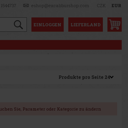
 1544737
eshop@excaliburshop.com
CZK
EUR
EINLOGGEN
LIEFERLAND
Produkte pro Seite
suchen Sie, Parameter oder Kategorie zu ändern