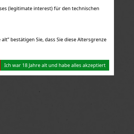
s (legitimate interest) für den technischen
alt” bestätigen Sie, dass Sie diese Altersgrenze
Ich war 18 Jahre alt und habe alles akzeptiert