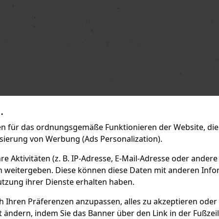
.
 für das ordnungsgemäße Funktionieren der Website, die 
isierung von Werbung (Ads Personalization).
 Aktivitäten (z. B. IP-Adresse, E-Mail-Adresse oder andere
n weitergeben. Diese können diese Daten mit anderen Infor
utzung ihrer Dienste erhalten haben.
ch Ihren Präferenzen anzupassen, alles zu akzeptieren oder
t ändern, indem Sie das Banner über den Link in der Fußzei