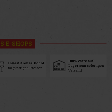
S E-SHOPS
100% Ware auf
Investitionsalkohol
Lager
zum sofortigen
zu günstigen Preisen
Versand