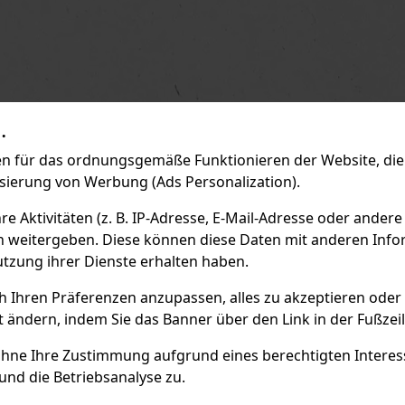
.
 für das ordnungsgemäße Funktionieren der Website, die 
isierung von Werbung (Ads Personalization).
 Aktivitäten (z. B. IP-Adresse, E-Mail-Adresse oder andere
n weitergeben. Diese können diese Daten mit anderen Infor
utzung ihrer Dienste erhalten haben.
ch Ihren Präferenzen anzupassen, alles zu akzeptieren oder
t ändern, indem Sie das Banner über den Link in der Fußzei
ohne Ihre Zustimmung aufgrund eines berechtigten Interesse
und die Betriebsanalyse zu.