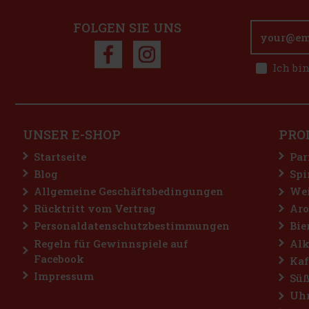
FOLGEN SIE UNS
Ich bi
UNSER E-SHOP
PRO
Startseite
Par
Blog
Spi
Allgemeine Geschäftsbedingungen
Wei
Rücktritt vom Vertrag
Aro
Personaldatenschutzbestimmungen
Bie
Regeln für Gewinnspiele auf
Alk
Facebook
Kaf
Impressum
Süß
Uh