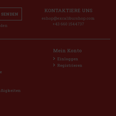
KONTAKTIERE UNS
SENDEN
eshop@excaliburshop.com
+43 660 1544737
nden
Mein Konto
Einloggen
Registrieren
e
üßigkeiten