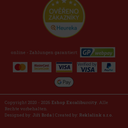
online - Zahlungen garantiert:
Copyright 2020 - 2026
Eshop Excaliburcity
. Alle
Rechte vorbehalten.
Designed by:
Jiří Brda
| Created by:
Reklalink s.r.o.