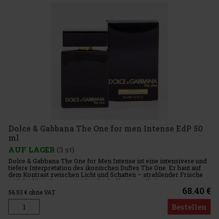
Dolce & Gabbana The One for men Intense EdP 50
ml
AUF LAGER
(3 st)
Dolce & Gabbana The One for Men Intense ist eine intensivere und
tiefere Interpretation des ikonischen Duftes The One. Er baut auf
dem Kontrast zwischen Licht und Schatten – strahlender Frische
und dunkler Eleganz – auf und schafft eine raffinier
68.40 €
56.53
€ ohne VAT
Bestellen