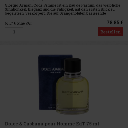
Giorgio Armani Code Femme ist ein Eau de Parfum, das weibliche
Sinnlichkeit, Eleganz und die Fähigkeit, auf den ersten Blick zu
begeistern, verkörpert. Die auf Orangenblüten basierende
Blumenkomposition fängt intime Momente, sanfte Verführung und
die
78.85 €
65.17
€ ohne VAT
Bestellen
Dolce & Gabbana pour Homme EdT 75 ml