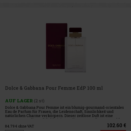
Dolce & Gabbana Pour Femme EdP 100 ml
AUF LAGER
(2 st)
Dolce & Gabbana Pour Femme ist ein blumig-gourmand-orientales
Eau de Parfum für Frauen, die Leidenschaft, Sinnlichkeit und
natürlichen Charme verkörpern. Dieser zeitlose Duft ist eine
Hommage an die Weiblichkeit im mediterranen Stil – warm, süß u
102.60 €
84.79
€ ohne VAT