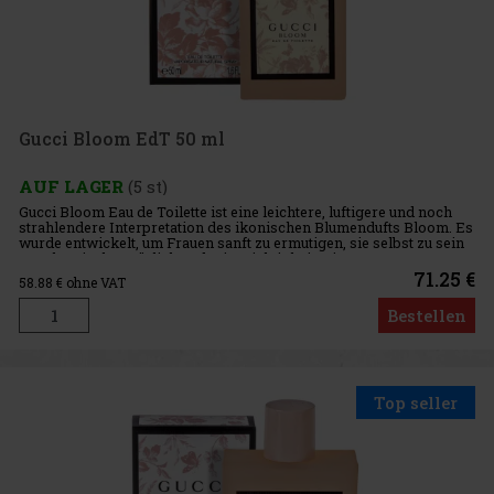
Gucci Bloom EdT 50 ml
AUF LAGER
(5 st)
Gucci Bloom Eau de Toilette ist eine leichtere, luftigere und noch
strahlendere Interpretation des ikonischen Blumendufts Bloom. Es
wurde entwickelt, um Frauen sanft zu ermutigen, sie selbst zu sein
– authentisch, natürlich und mit Leichtigkeit. Die
71.25 €
58.88
€ ohne VAT
Bestellen
Top seller