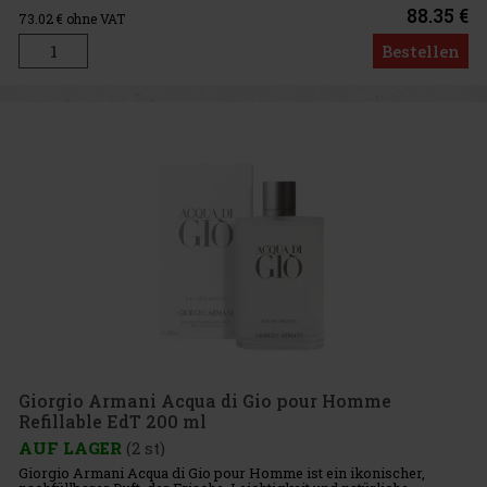
Eau
88.35 €
73.02
€ ohne VAT
Bestellen
Giorgio Armani Acqua di Gio pour Homme
Refillable EdT 200 ml
AUF LAGER
(2 st)
Giorgio Armani Acqua di Gio pour Homme ist ein ikonischer,