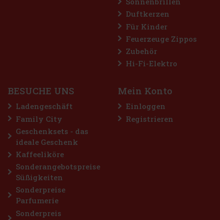
Sonnenbrillen
Duftkerzen
Für Kinder
Feuerzeuge Zippos
Zubehör
Hi-Fi-Elektro
BESUCHE UNS
Mein Konto
Ladengeschäft
Einloggen
Family City
Registrieren
Geschenksets - das
ideale Geschenk
Kaffeeliköre
Sonderangebotspreise
Süßigkeiten
Sonderpreise
Parfumerie
Sonderpreis