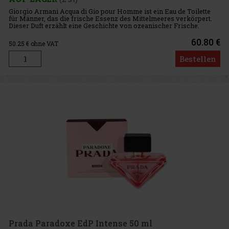
Giorgio Armani Acqua di Gio pour Homme ist ein Eau de Toilette
für Männer, das die frische Essenz des Mittelmeeres verkörpert.
Dieser Duft erzählt eine Geschichte von ozeanischer Frische.
Duftprofil: Kopfnote: Akkorde von Bergamotte und Meeresnoten
60.80 €
50.25
€ ohne VAT
Bestellen
Prada Paradoxe EdP Intense 50 ml