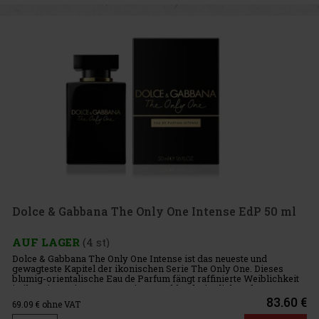
Dolce & Gabbana The Only One Intense EdP 50 ml
AUF LAGER
(4 st)
Dolce & Gabbana The Only One Intense ist das neueste und
gewagteste Kapitel der ikonischen Serie The Only One. Dieses
blumig-orientalische Eau de Parfum fängt raffinierte Weiblichkeit
in ihrer intensivsten Form ein – strahlend, sinnlich und unver
83.60 €
69.09
€ ohne VAT