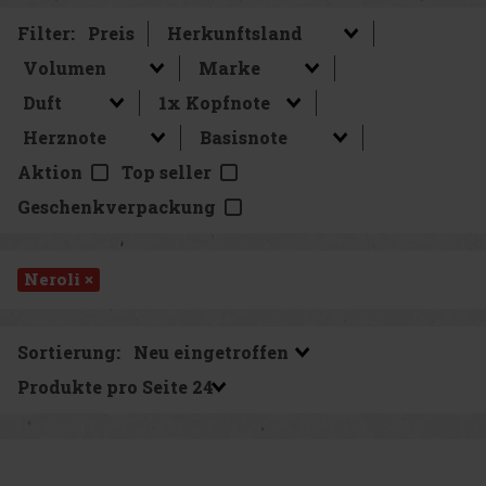
Filter:
Preis
Aktion
Top seller
Geschenkverpackung
Neroli ×
Sortierung:
Produkte pro Seite