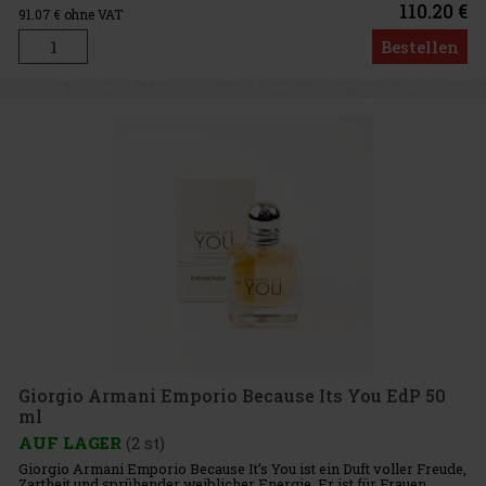
110.20 €
91.07
€ ohne VAT
Bestellen
Giorgio Armani Emporio Because Its You EdP 50
ml
AUF LAGER
(2 st)
Giorgio Armani Emporio Because It’s You ist ein Duft voller Freude,
Zartheit und sprühender weiblicher Energie. Er ist für Frauen