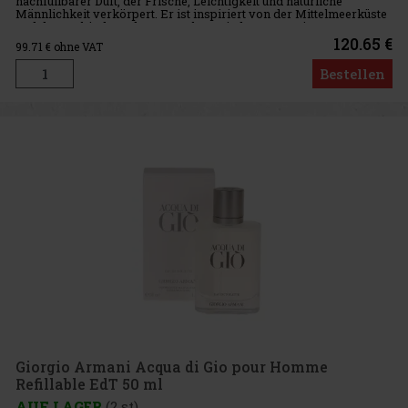
nachfüllbarer Duft, der Frische, Leichtigkeit und natürliche
Männlichkeit verkörpert. Er ist inspiriert von der Mittelmeerküste
und der Verbindung des Menschen mit der Natur. Diese Herren-
Eau
120.65 €
99.71
€ ohne VAT
Bestellen
Giorgio Armani Acqua di Gio pour Homme
Refillable EdT 50 ml
AUF LAGER
(2 st)