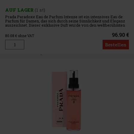
AUF LAGER
(1 st)
Prada Paradoxe Eau de Parfum Intense ist ein intensives Eau de
Parfum für Damen, das sich durch seine Sinnlichkeit und Eleganz
auszeichnet. Dieser exklusive Duft wurde von den weltberühmten
Parfümeuren von Givaudan - Nadège Le Garlantezec, Shyamala M
96.90 €
80.08
€ ohne VAT
Bestellen