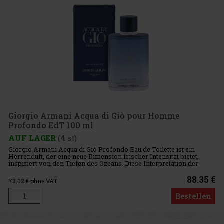
Giorgio Armani Acqua di Giò pour Homme
Profondo EdT 100 ml
AUF LAGER
(4 st)
Giorgio Armani Acqua di Giò Profondo Eau de Toilette ist ein
Herrenduft, der eine neue Dimension frischer Intensität bietet,
inspiriert von den Tiefen des Ozeans. Diese Interpretation der
ikonischen Acqua di Giò-Linie vereint zitrusartigen Schwung, a
88.35 €
73.02
€ ohne VAT
Bestellen