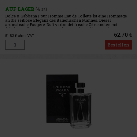
AUF LAGER
(4 st)
Dolce & Gabbana Pour Homme Eau de Toilette ist eine Hommage
an die zeitlose Eleganz des italienischen Mannes. Dieser
aromatische Fougère-Duft verbindet frische Zitrusnoten mit
frischen Kräutern, zarten Gewürzen und rauchigem Holz. Das
Ergebnis is
62.70 €
51.82
€ ohne VAT
Bestellen