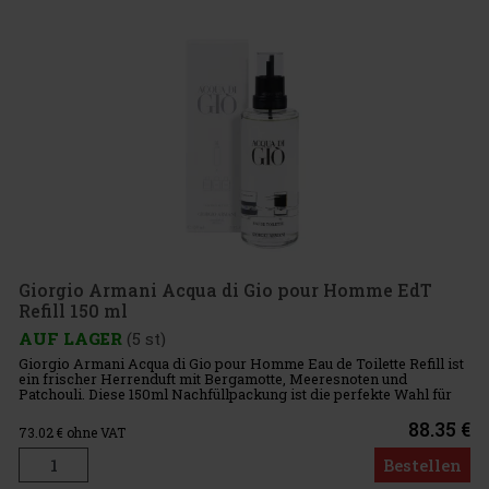
Giorgio Armani Acqua di Gio pour Homme EdT
Refill 150 ml
AUF LAGER
(5 st)
Giorgio Armani Acqua di Gio pour Homme Eau de Toilette Refill ist
ein frischer Herrenduft mit Bergamotte, Meeresnoten und
Patchouli. Diese 150ml Nachfüllpackung ist die perfekte Wahl für
Männer, die jeden Tag einen Duft tragen möchten und dabei an di
88.35 €
73.02
€ ohne VAT
Bestellen