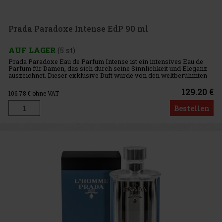
Prada Paradoxe Intense EdP 90 ml
AUF LAGER
(5 st)
Prada Paradoxe Eau de Parfum Intense ist ein intensives Eau de
Parfum für Damen, das sich durch seine Sinnlichkeit und Eleganz
auszeichnet. Dieser exklusive Duft wurde von den weltberühmten
Parfümeuren von Givaudan - Nadège Le Garlantezec, Shyamala M
129.20 €
106.78
€ ohne VAT
Bestellen