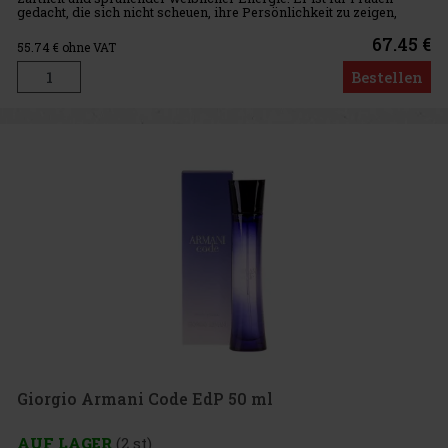
gedacht, die sich nicht scheuen, ihre Persönlichkeit zu zeigen,
mühelos Aufmerksamkeit auf sich ziehen und in jeder Lebe
67.45 €
55.74
€ ohne VAT
Bestellen
Giorgio Armani Code EdP 50 ml
AUF LAGER
(2 st)