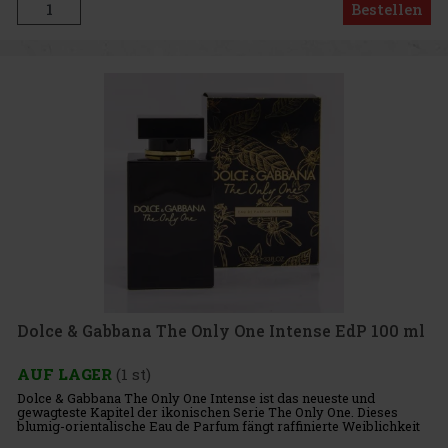
Bestellen
Dolce & Gabbana The Only One Intense EdP 100 ml
AUF LAGER
(1 st)
Dolce & Gabbana The Only One Intense ist das neueste und
gewagteste Kapitel der ikonischen Serie The Only One. Dieses
blumig-orientalische Eau de Parfum fängt raffinierte Weiblichkeit
in ihrer intensivsten Form ein – strahlend, sinnlich und unver