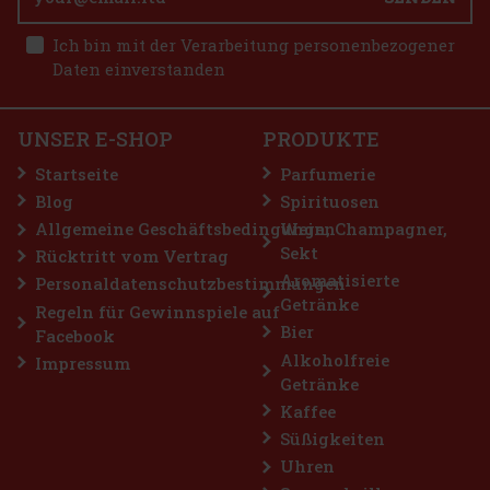
Ich bin mit der Verarbeitung personenbezogener
Daten einverstanden
UNSER E-SHOP
PRODUKTE
Startseite
Parfumerie
Blog
Spirituosen
Allgemeine Geschäftsbedingungen
Wein, Champagner,
Sekt
Rücktritt vom Vertrag
Aromatisierte
Personaldatenschutzbestimmungen
Getränke
Regeln für Gewinnspiele auf
Bier
Facebook
Alkoholfreie
Impressum
Getränke
Kaffee
Süßigkeiten
Uhren