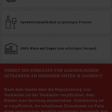
Investitionsalkohol
zu günstigen Preisen
100% Ware auf Lager
zum sofortigen Versand
VERBOT DES VERKAUFS VON ALKOHOLISCHEN
GETRÄNKEN AN PERSONEN UNTER 18 JAHREN !!!
Nach dem Gesetz über die Registrierung von
Verkäufen ist der Verkäufer verpflichtet, dem
Käufer eine Quittung auszustellen. Gleichzeitig ist
er verpflichtet, die erhaltenen Einnahmen im Falle
eines technischen Ausfalls spätestens innerhalb von