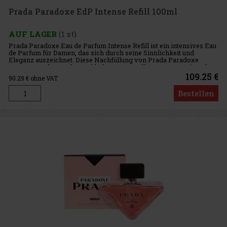
Prada Paradoxe EdP Intense Refill 100ml
AUF LAGER
(1 st)
Prada Paradoxe Eau de Parfum Intense Refill ist ein intensives Eau
de Parfum für Damen, das sich durch seine Sinnlichkeit und
Eleganz auszeichnet. Diese Nachfüllung von Prada Paradoxe
Intense wurde von den weltbekannten Parfümeuren von Givaudan
- Nad
109.25 €
90.29
€ ohne VAT
Bestellen