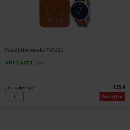
Fossil Herrenuhr FS5453
AUF LAGER
(1 st)
135 €
111.57
€ ohne VAT
Bestellen