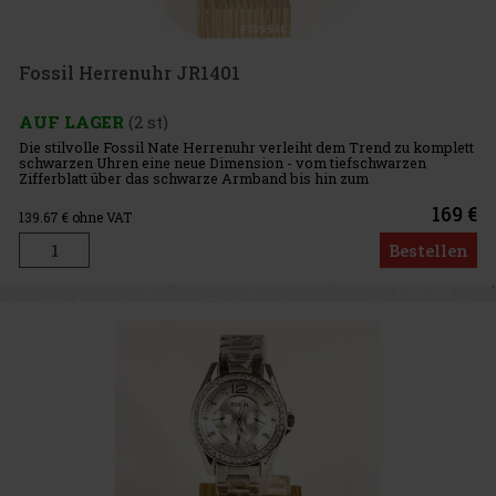
Fossil Herrenuhr JR1401
AUF LAGER
(2 st)
Die stilvolle Fossil Nate Herrenuhr verleiht dem Trend zu komplett
schwarzen Uhren eine neue Dimension - vom tiefschwarzen
Zifferblatt über das schwarze Armband bis hin zum
ionenplattierten Edelstahlgehäuse. Diese Fossil Uhr ist die perfekte
Ergänzun
169 €
139.67
€ ohne VAT
Bestellen