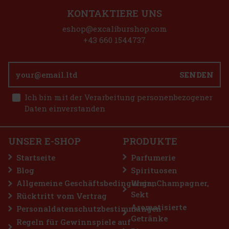
KONTAKTIERE UNS
eshop@excaliburshop.com
+43 660 1544737
SENDEN
Ich bin mit der Verarbeitung personenbezogener
Daten einverstanden
UNSER E-SHOP
PRODUKTE
Startseite
Parfumerie
Blog
Spirituosen
Allgemeine Geschäftsbedingungen
Wein, Champagner,
Sekt
Rücktritt vom Vertrag
Aromatisierte
Personaldatenschutzbestimmungen
Getränke
Regeln für Gewinnspiele auf