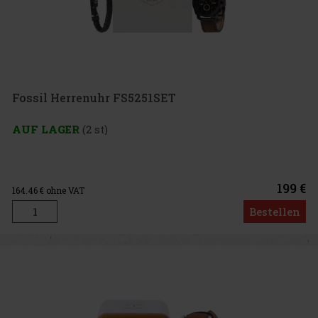
Fossil Herrenuhr FS5251SET
AUF LAGER
(2 st)
199 €
164.46
€ ohne VAT
Bestellen