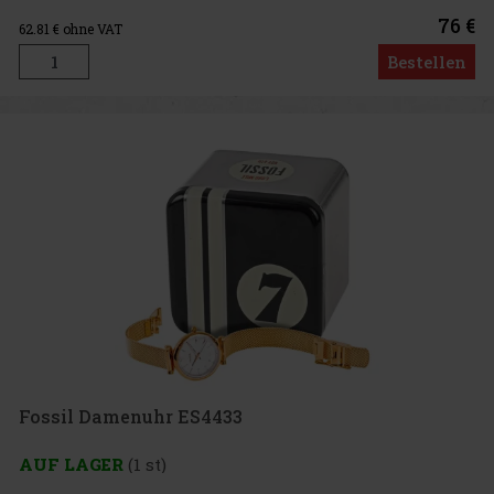
76 €
62.81
€ ohne VAT
Bestellen
Fossil Damenuhr ES4433
AUF LAGER
(1 st)