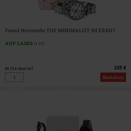
Fossil Herrenuhr THE MINIMALIST 3H ES4317
AUF LAGER
(1 st)
105 €
86.78
€ ohne VAT
Bestellen