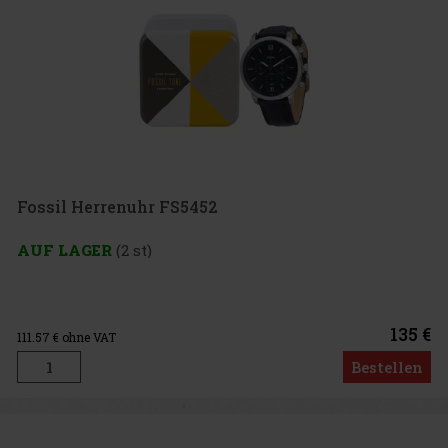
Fossil Herrenuhr FS5452
AUF LAGER
(2 st)
135 €
111.57
€ ohne VAT
Bestellen