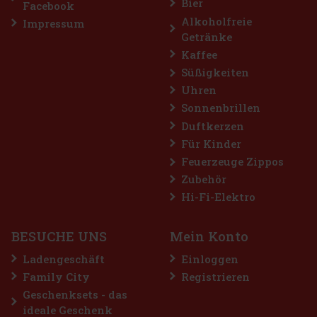
Bier
Facebook
Alkoholfreie
Impressum
Getränke
Kaffee
Süßigkeiten
Uhren
Sonnenbrillen
Duftkerzen
Für Kinder
Feuerzeuge Zippos
Zubehör
Hi-Fi-Elektro
BESUCHE UNS
Mein Konto
Ladengeschäft
Einloggen
Family City
Registrieren
Geschenksets - das
ideale Geschenk