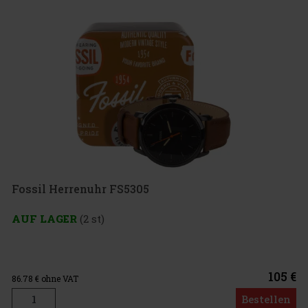
Fossil Herrenuhr FS5305
AUF LAGER
(2 st)
105 €
86.78
€ ohne VAT
Bestellen