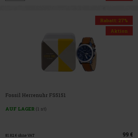
Rabatt: 27%
Aktion
Fossil Herrenuhr FS5151
AUF LAGER
(1 st)
99 €
81.82
€ ohne VAT