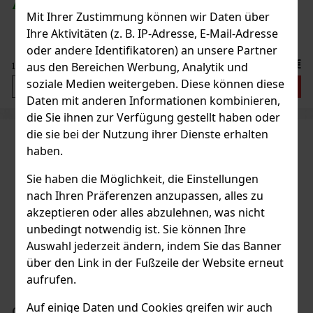
AUF LAGER
(2 st)
Mit Ihrer Zustimmung können wir Daten über
Ihre Aktivitäten (z. B. IP-Adresse, E-Mail-Adresse
oder andere Identifikatoren) an unsere Partner
135 €
aus den Bereichen Werbung, Analytik und
111.57
€ ohne VAT
soziale Medien weitergeben. Diese können diese
Bestellen
Daten mit anderen Informationen kombinieren,
die Sie ihnen zur Verfügung gestellt haben oder
die sie bei der Nutzung ihrer Dienste erhalten
haben.
Sie haben die Möglichkeit, die Einstellungen
nach Ihren Präferenzen anzupassen, alles zu
akzeptieren oder alles abzulehnen, was nicht
unbedingt notwendig ist. Sie können Ihre
Auswahl jederzeit ändern, indem Sie das Banner
über den Link in der Fußzeile der Website erneut
aufrufen.
Auf einige Daten und Cookies greifen wir auch
Guess Damenuhr W1053L1