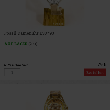
Fossil Damenuhr ES3793
AUF LAGER
(2 st)
79 €
65.29
€ ohne VAT
Bestellen