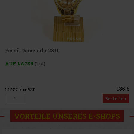
Fossil Damenuhr 2811
AUF LAGER
(1 st)
135 €
111.57
€ ohne VAT
Bestellen
VORTEILE UNSERES E-SHOPS