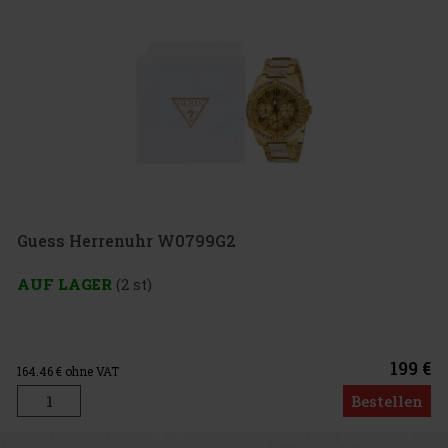
Guess Herrenuhr W0799G2
AUF LAGER
(2 st)
199 €
164.46
€ ohne VAT
Bestellen