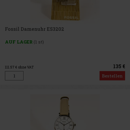
Fossil Damenuhr ES3202
AUF LAGER
(1 st)
135 €
111.57
€ ohne VAT
Bestellen