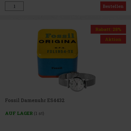
Bestellen
Rabatt: 28%
Aktion
Fossil Damenuhr ES4432
AUF LAGER
(1 st)