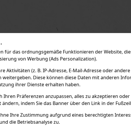
.
 für das ordnungsgemäße Funktionieren der Website, die 
isierung von Werbung (Ads Personalization).
 Aktivitäten (z. B. IP-Adresse, E-Mail-Adresse oder andere
n weitergeben. Diese können diese Daten mit anderen Infor
utzung ihrer Dienste erhalten haben.
ch Ihren Präferenzen anzupassen, alles zu akzeptieren oder
t ändern, indem Sie das Banner über den Link in der Fußzei
ohne Ihre Zustimmung aufgrund eines berechtigten Interesse
und die Betriebsanalyse zu.